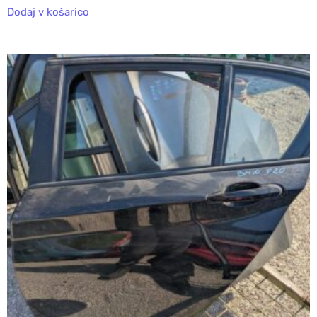
Dodaj v košarico