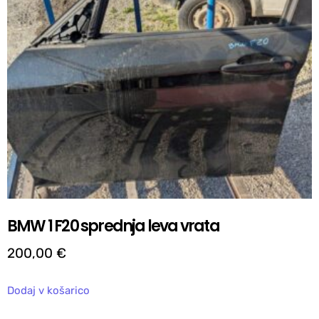
BMW 1 F20 sprednja leva vrata
200,00
€
Dodaj v košarico