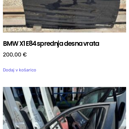
BMW X1 E84 sprednja desna vrata
200,00
€
Dodaj v košarico