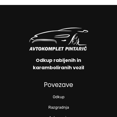
Odkup rabljenih in
karamboliranih vozil
Povezave
Odkup
Razgradnja