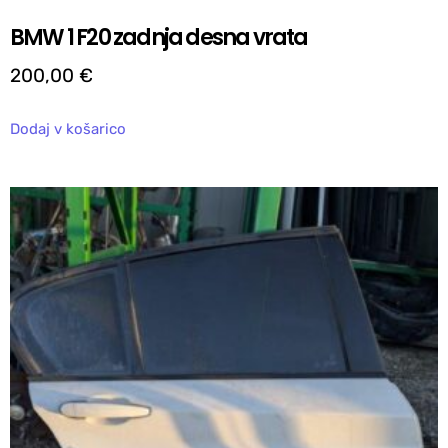
BMW 1 F20 zadnja desna vrata
200,00
€
Dodaj v košarico