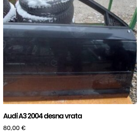
Audi A3 2004 desna vrata
80,00
€