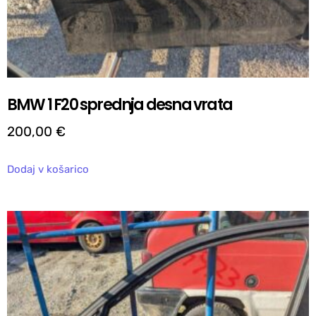
BMW 1 F20 sprednja desna vrata
200,00
€
Dodaj v košarico