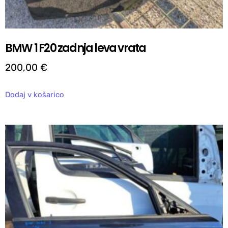
BMW 1 F20 zadnja leva vrata
200,00
€
Dodaj v košarico