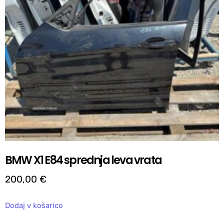
BMW X1 E84 sprednja leva vrata
200,00
€
Dodaj v košarico