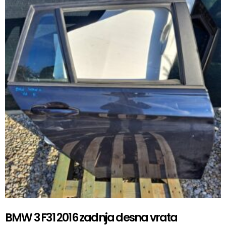
BMW 3 F31 2016 zadnja desna vrata