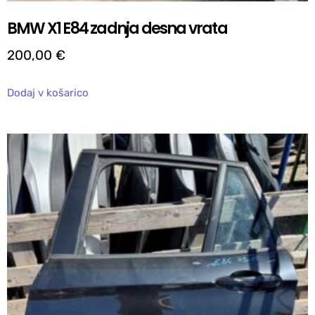
BMW X1 E84 zadnja desna vrata
200,00
€
Dodaj v košarico