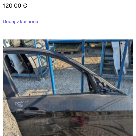
120,00
€
Dodaj v košarico