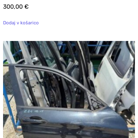
300,00
€
Dodaj v košarico