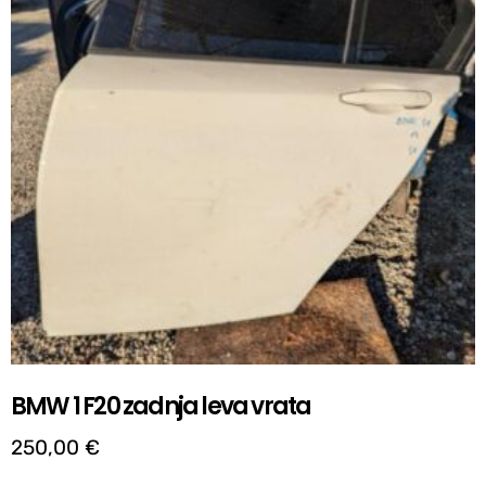
BMW 1 F20 zadnja leva vrata
250,00
€