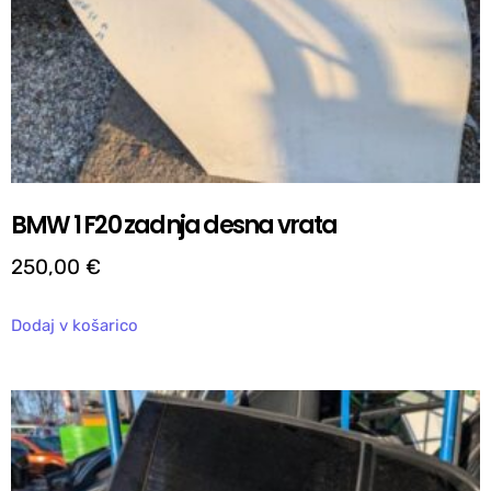
BMW 1 F20 zadnja desna vrata
250,00
€
Dodaj v košarico