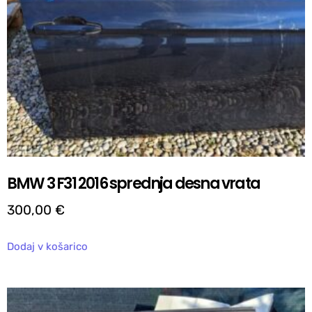
BMW 3 F31 2016 sprednja desna vrata
300,00
€
Dodaj v košarico