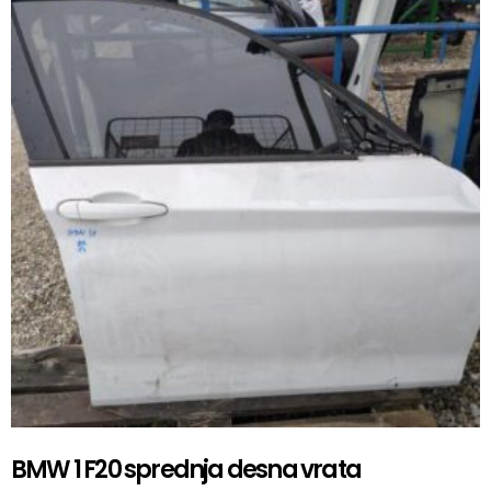
BMW 1 F20 sprednja desna vrata