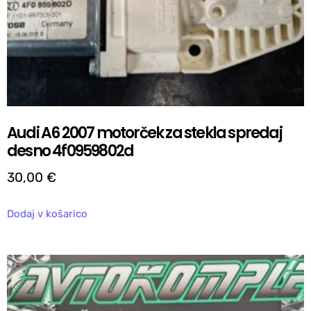
Audi A6 2007 motorček za stekla spredaj
desno 4f0959802d
30,00
€
Dodaj v košarico