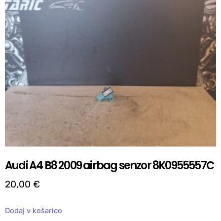
Audi A4 B8 2009 airbag senzor 8K0955557C
20,00
€
Dodaj v košarico