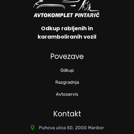
Odkup rabljenih in
karamboliranih vozil
Povezave
Odkup
Razgradnja
Avtoservis
Kontakt
Puhova ulica 50, 2000 Maribor