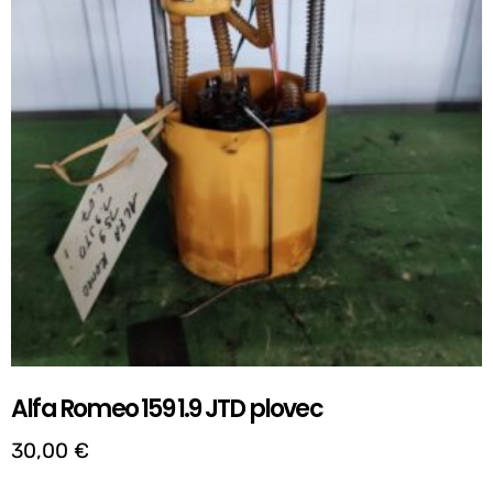
Alfa Romeo 159 1.9 JTD plovec
30,00
€