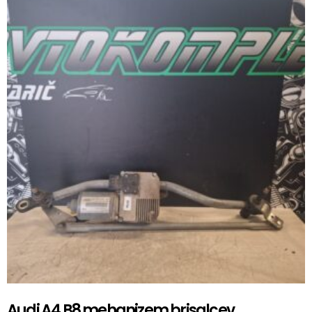
Audi A4 B8 mehanizem brisalcev