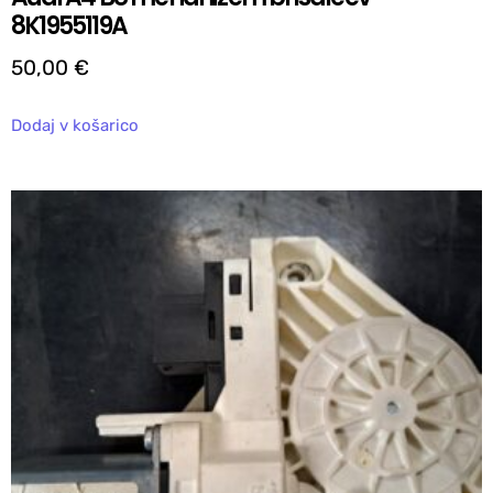
8K1955119A
50,00
€
Dodaj v košarico