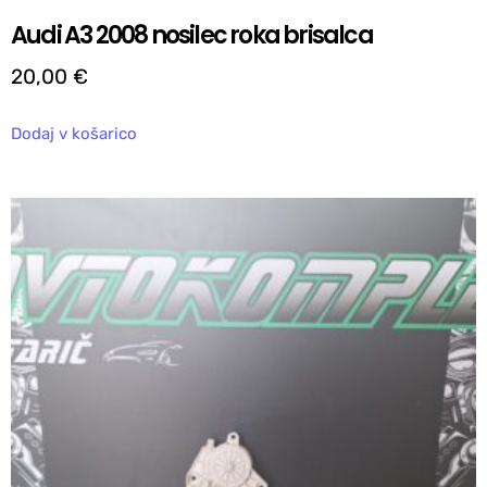
Audi A3 2008 nosilec roka brisalca
20,00
€
Dodaj v košarico