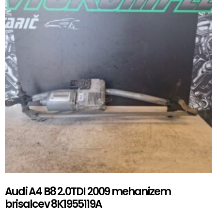
Audi A4 B8 2.0TDI 2009 mehanizem
brisalcev 8K1955119A