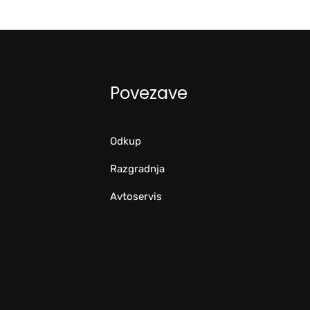
Povezave
Odkup
Razgradnja
Avtoservis