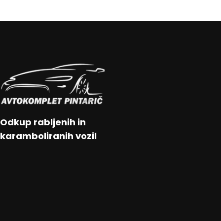
Odkup rabljenih in
karamboliranih vozil