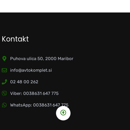
Kontakt
Puhova ulica 50, 2000 Maribor
info@avtokomplet.si
02 48 00 262
Viber: 0038631 647 775
WhatsApp: 0038631 647 775