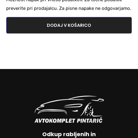
preverite pri prodajalcu. Za pisne napake ne odgovarjamo.
DODAJ V KOŠARICO
Odkup rabljenih in