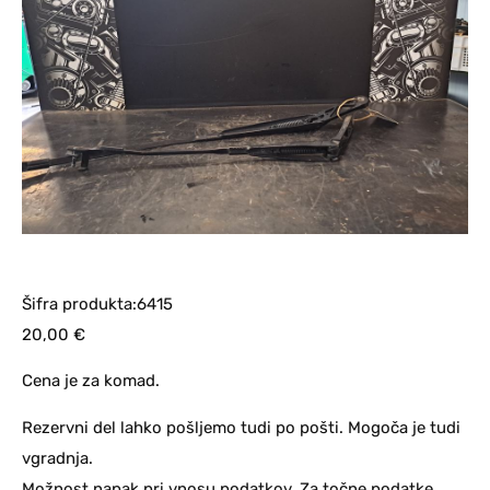
Šifra produkta:6415
20,00
€
Cena je za komad.
Rezervni del lahko pošljemo tudi po pošti. Mogoča je tudi
vgradnja.
Možnost napak pri vnosu podatkov. Za točne podatke