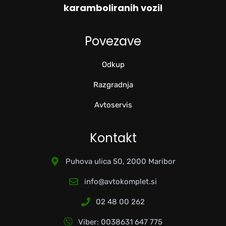
karamboliranih vozil
Povezave
Odkup
Razgradnja
Avtoservis
Kontakt
Puhova ulica 50, 2000 Maribor
info@avtokomplet.si
02 48 00 262
Viber: 0038631 647 775