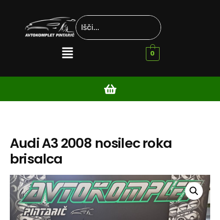
0
Audi A3 2008 nosilec roka
brisalca