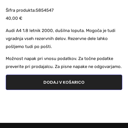
Šifra produkta:5854547
40,00
€
Audi A4 1.8 letnik 2000, dušilna loputa. Mogoča je tudi
vgradnja vseh rezervnih delov. Rezervne dele lahko
pošljemo tudi po pošti.
Možnost napak pri vnosu podatkov. Za točne podatke
preverite pri prodajalcu. Za pisne napake ne odgovarjamo.
DODAJ V KOŠARICO