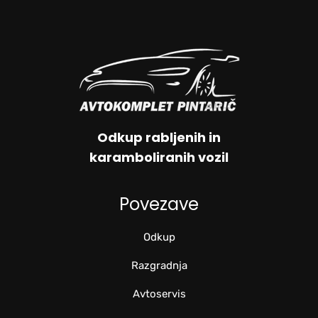
Odkup rabljenih in
karamboliranih vozil
Povezave
Odkup
Razgradnja
Avtoservis