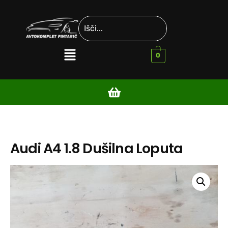
0
Audi A4 1.8 Dušilna Loputa