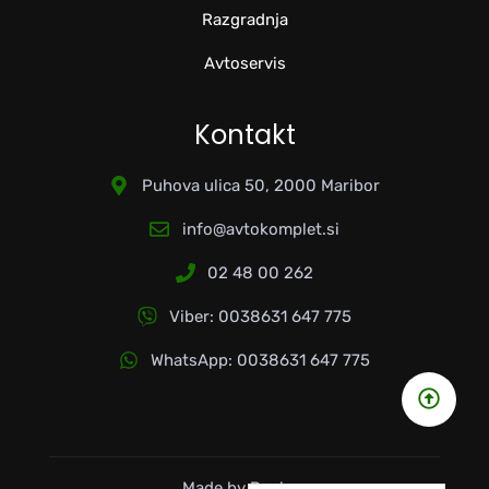
Razgradnja
Avtoservis
Kontakt
Puhova ulica 50, 2000 Maribor
info@avtokomplet.si
02 48 00 262
Viber: 0038631 647 775
WhatsApp: 0038631 647 775
Made by Roakon