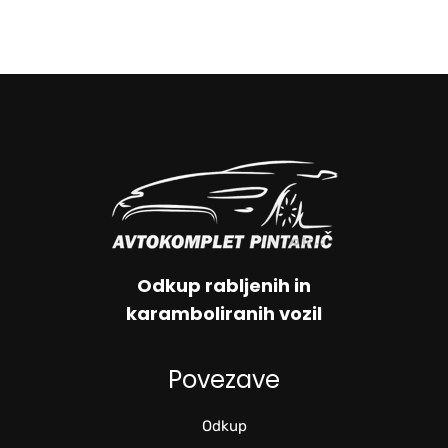
Odkup rabljenih in
karamboliranih vozil
Povezave
Odkup