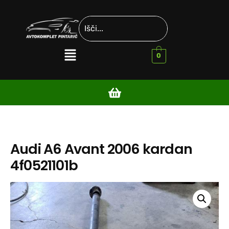
0
Audi A6 Avant 2006 kardan
4f0521101b