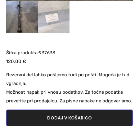
Šifra produkta:937633
120,00
€
Rezervni del lahko pošljemo tudi po pošti. Mogoča je tudi
vgradnja.
Možnost napak pri vnosu podatkov. Za točne podatke
preverite pri prodajalcu. Za pisne napake ne odgovarjamo.
DODAJ V KOŠARICO