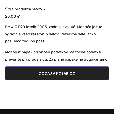
Šifra produkta:146293
20,00
€
BMW 3 E90 letnik 2005, zadnja leva luč. Mogoča je tudi
vgradnja vseh rezervnih delov. Rezervne dele lahko
pošljemo tudi po pošti.
Možnost napak pri vnosu podatkov. Za točne podatke
preverite pri prodajalcu. Za pisne napake ne odgovarjamo.
DODAJ V KOŠARICO