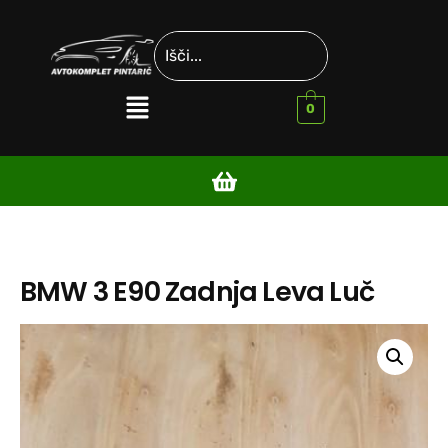
0
BMW 3 E90 Zadnja Leva Luč