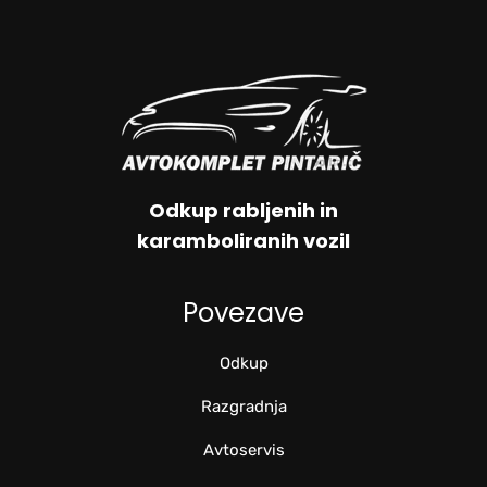
Odkup rabljenih in
karamboliranih vozil
Povezave
Odkup
Razgradnja
Avtoservis