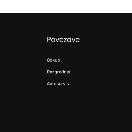
Povezave
Odkup
Razgradnja
Avtoservis