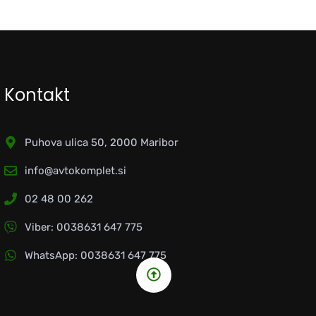
Kontakt
Puhova ulica 50, 2000 Maribor
info@avtokomplet.si
02 48 00 262
Viber: 0038631 647 775
WhatsApp: 0038631 647 775