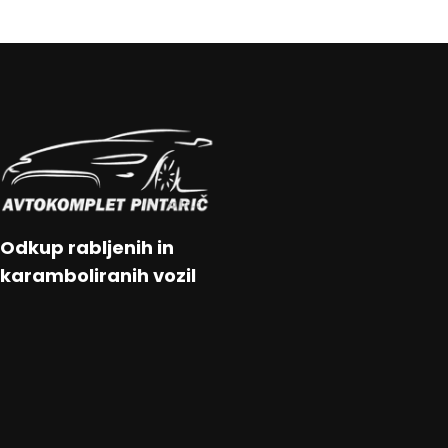
Odkup rabljenih in
karamboliranih vozil