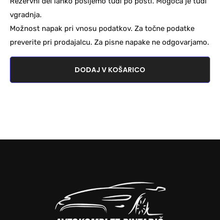
Rezervni del lahko pošljemo tudi po pošti. Mogoča je tudi
vgradnja.
Možnost napak pri vnosu podatkov. Za točne podatke
preverite pri prodajalcu. Za pisne napake ne odgovarjamo.
DODAJ V KOŠARICO