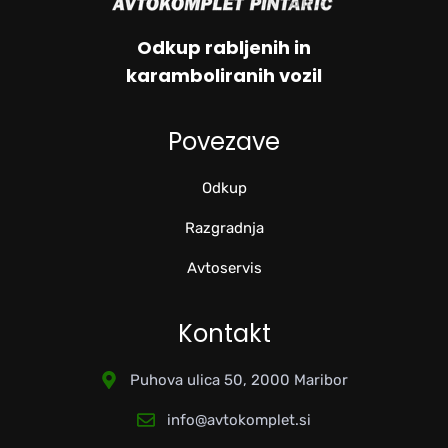
Odkup rabljenih in
karamboliranih vozil
Povezave
Odkup
Razgradnja
Avtoservis
Kontakt
Puhova ulica 50, 2000 Maribor
info@avtokomplet.si