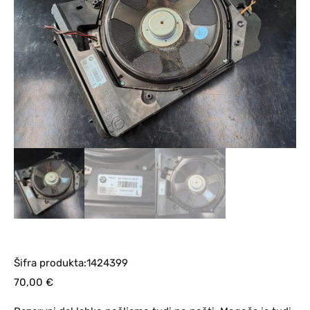
Šifra produkta:1424399
70,00
€