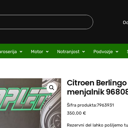
O
roserija
Motor
Notranjost
Podvozje
Citroen Berlingo
menjalnik 9680
Šifra produkta:7963931
350,00
€
Rezervni del lahko pošljemo tu