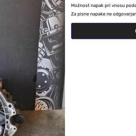
Možnost napak pri vnosu podat
Za pisne napake ne odgovarja