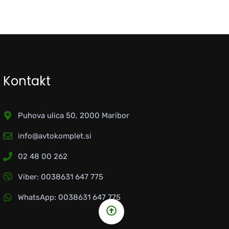
Kontakt
Puhova ulica 50, 2000 Maribor
info@avtokomplet.si
02 48 00 262
Viber: 0038631 647 775
WhatsApp: 0038631 647 775