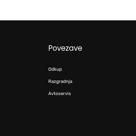
Povezave
Odkup
Razgradnja
Avtoservis