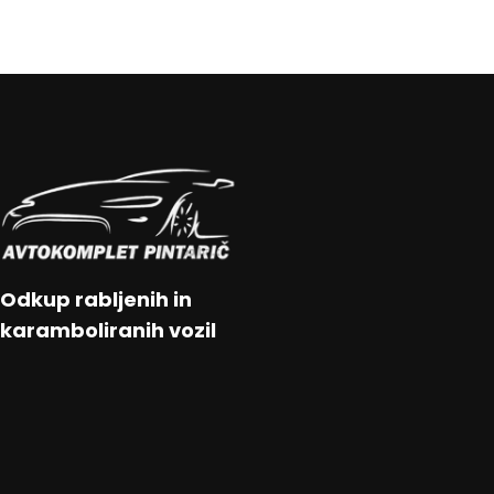
Odkup rabljenih in
karamboliranih vozil