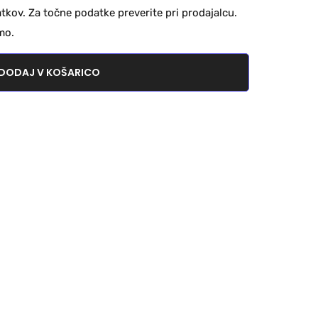
kov. Za točne podatke preverite pri prodajalcu.
mo.
DODAJ V KOŠARICO