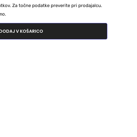
kov. Za točne podatke preverite pri prodajalcu.
mo.
DODAJ V KOŠARICO