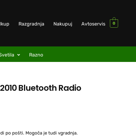
0
dkup
Razgradnja
Nakupuj
Avtoservis
Svetila
Razno
 2010 Bluetooth Radio
di po pošti. Mogoča je tudi vgradnja.