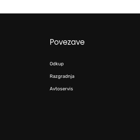
Povezave
Odkup
Razgradnja
Avtoservis