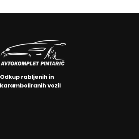
Odkup rabljenih in
karamboliranih vozil