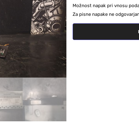
Možnost napak pri vnosu podat
Za pisne napake ne odgovarja