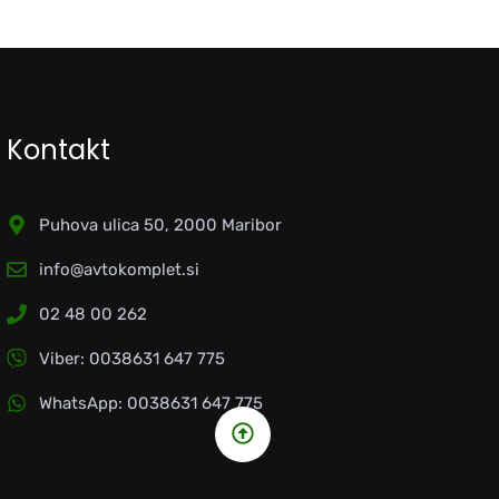
Kontakt
Puhova ulica 50, 2000 Maribor
info@avtokomplet.si
02 48 00 262
Viber: 0038631 647 775
WhatsApp: 0038631 647 775