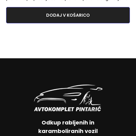
DODAJ V KOŠARICO
Odkup rabljenih in
karamboliranih vozil