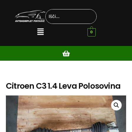
0
Citroen C3 1.4 Leva Polosovina