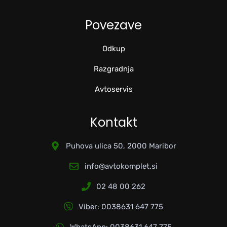
Povezave
Odkup
Razgradnja
Avtoservis
Kontakt
Puhova ulica 50, 2000 Maribor
info@avtokomplet.si
02 48 00 262
Viber: 0038631 647 775
WhatsApp: 0038631 647 775