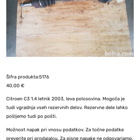
Šifra produkta:5176
40,00
€
Citroen C3 1.4 letnik 2003, leva polosovina. Mogoča je
tudi vgradnja vseh rezervnih delov. Rezervne dele lahko
pošljemo tudi po pošti.
Možnost napak pri vnosu podatkov. Za točne podatke
preverite pri prodajalcu. Za pisne napake ne odgovarjamo.