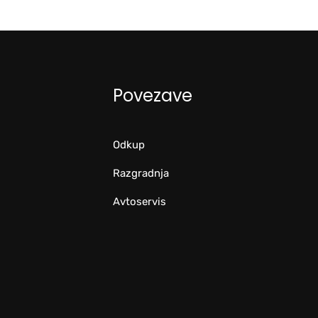
Povezave
Odkup
Razgradnja
Avtoservis