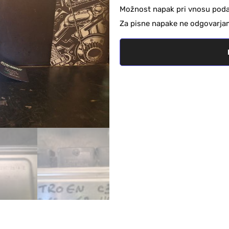
Možnost napak pri vnosu podat
Za pisne napake ne odgovarja