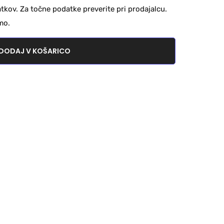
kov. Za točne podatke preverite pri prodajalcu.
mo.
DODAJ V KOŠARICO