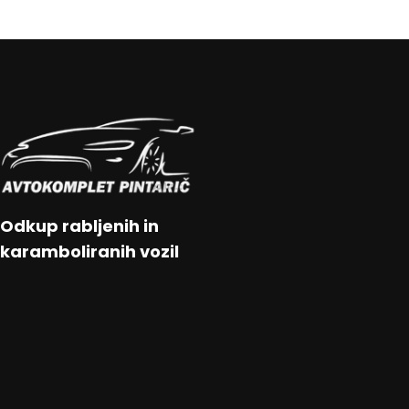
Odkup rabljenih in
karamboliranih vozil