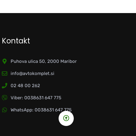
Kontakt
Puhova ulica 50, 2000 Maribor
info@avtokomplet.si
02 48 00 262
Viber: 0038631 647 775
WhatsApp: 0038631 647 775