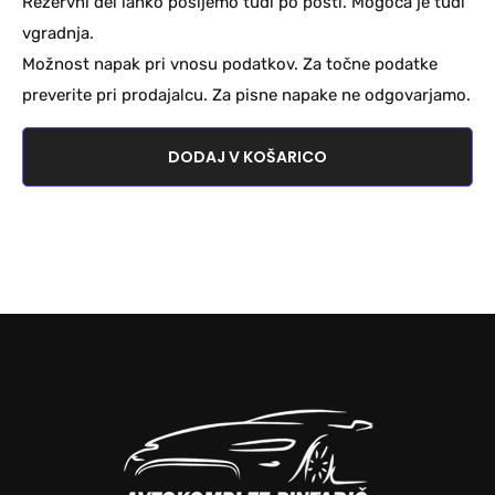
Rezervni del lahko pošljemo tudi po pošti. Mogoča je tudi
vgradnja.
Možnost napak pri vnosu podatkov. Za točne podatke
preverite pri prodajalcu. Za pisne napake ne odgovarjamo.
DODAJ V KOŠARICO