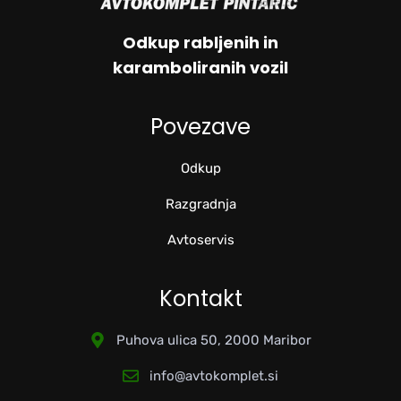
Odkup rabljenih in
karamboliranih vozil
Povezave
Odkup
Razgradnja
Avtoservis
Kontakt
Puhova ulica 50, 2000 Maribor
info@avtokomplet.si