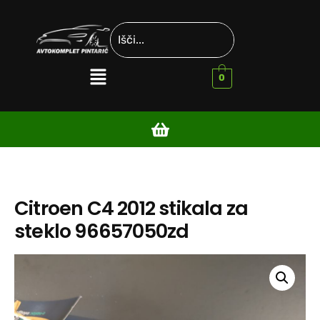
0
Citroen C4 2012 stikala za
steklo 96657050zd