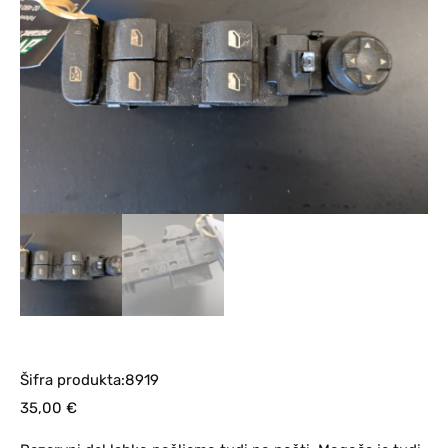
Šifra produkta:8919
35,00
€