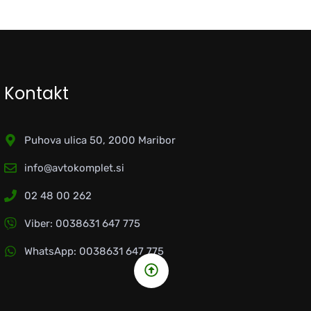
Kontakt
Puhova ulica 50, 2000 Maribor
info@avtokomplet.si
02 48 00 262
Viber: 0038631 647 775
WhatsApp: 0038631 647 775