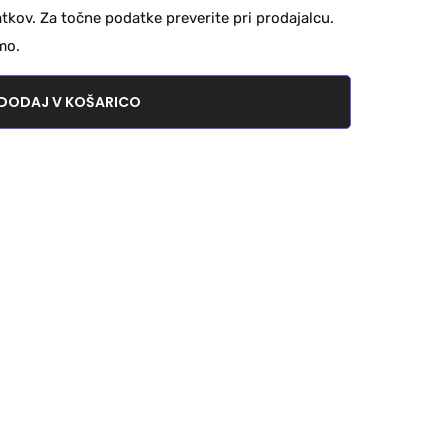
kov. Za točne podatke preverite pri prodajalcu.
mo.
DODAJ V KOŠARICO