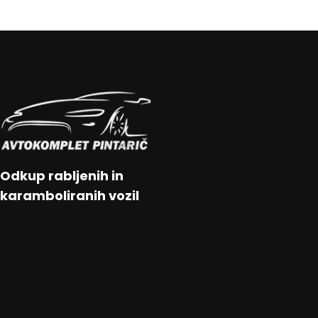
Odkup rabljenih in
karamboliranih vozil