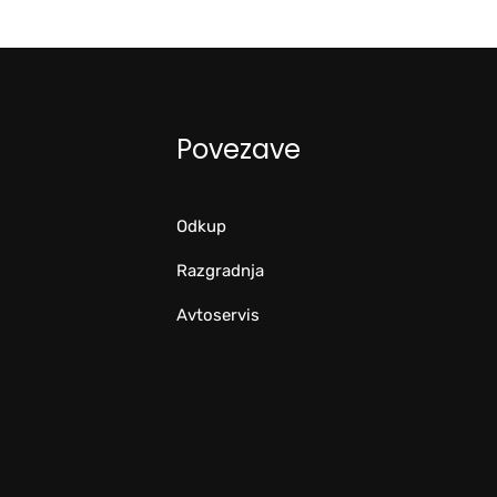
Povezave
Odkup
Razgradnja
Avtoservis