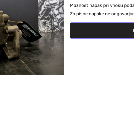
Možnost napak pri vnosu podat
Za pisne napake ne odgovarja