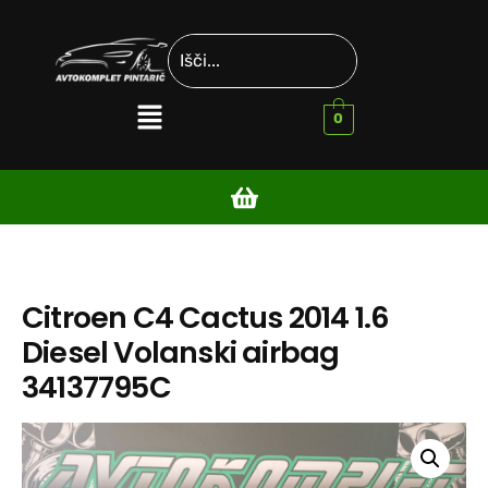
0
Citroen C4 Cactus 2014 1.6
Diesel Volanski airbag
34137795C