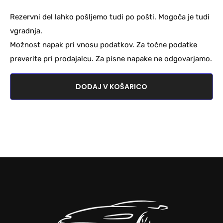
Rezervni del lahko pošljemo tudi po pošti. Mogoča je tudi
vgradnja.
Možnost napak pri vnosu podatkov. Za točne podatke
preverite pri prodajalcu. Za pisne napake ne odgovarjamo.
DODAJ V KOŠARICO