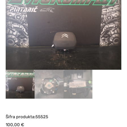
Šifra produkta:55525
100,00
€