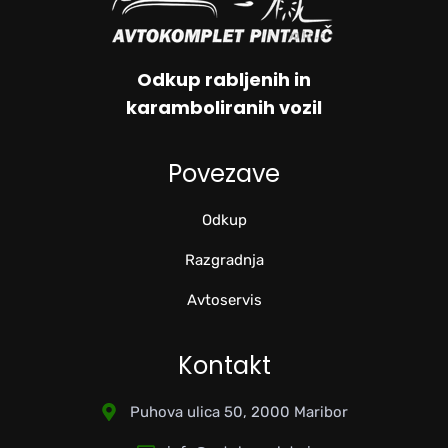
Odkup rabljenih in
karamboliranih vozil
Povezave
Odkup
Razgradnja
Avtoservis
Kontakt
Puhova ulica 50, 2000 Maribor