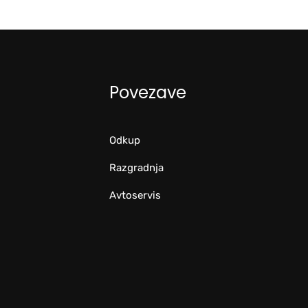
Povezave
Odkup
Razgradnja
Avtoservis