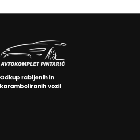
Odkup rabljenih in
karamboliranih vozil