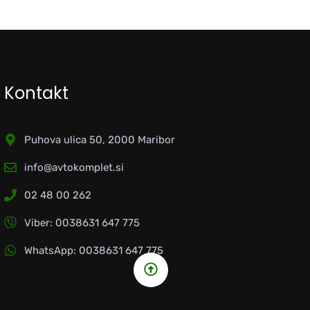
Kontakt
Puhova ulica 50, 2000 Maribor
info@avtokomplet.si
02 48 00 262
Viber: 0038631 647 775
WhatsApp: 0038631 647 775