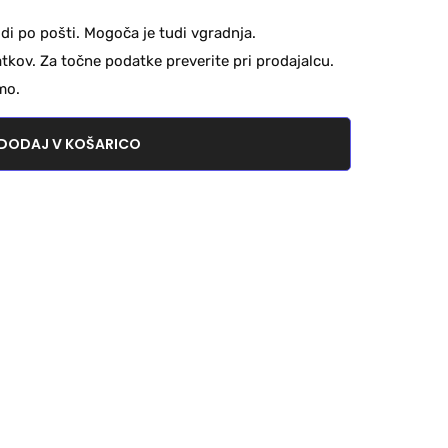
di po pošti. Mogoča je tudi vgradnja.
kov. Za točne podatke preverite pri prodajalcu.
mo.
DODAJ V KOŠARICO