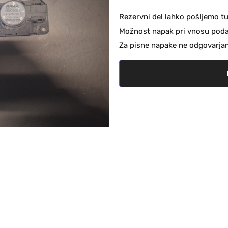
Rezervni del lahko pošljemo tu
Možnost napak pri vnosu podat
Za pisne napake ne odgovarja