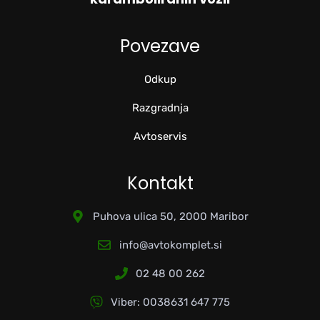
Povezave
Odkup
Razgradnja
Avtoservis
Kontakt
Puhova ulica 50, 2000 Maribor
info@avtokomplet.si
02 48 00 262
Viber: 0038631 647 775