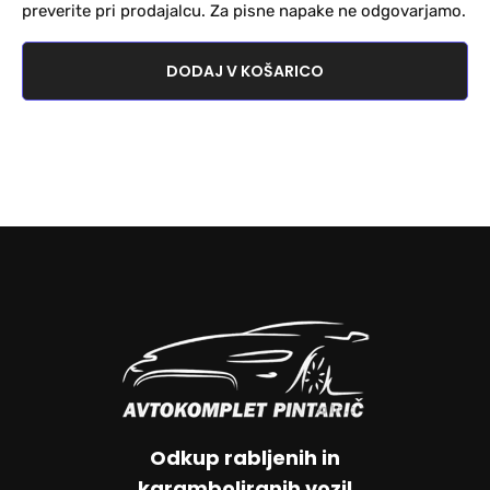
preverite pri prodajalcu. Za pisne napake ne odgovarjamo.
DODAJ V KOŠARICO
Odkup rabljenih in
karamboliranih vozil