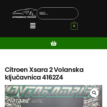
0
Citroen Xsara 2 Volanska
ključavnica 4162Z4