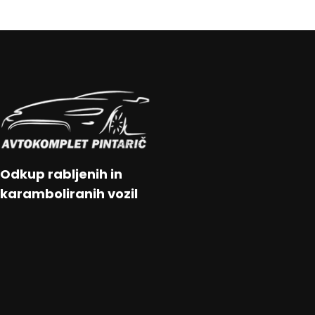
Odkup rabljenih in
karamboliranih vozil