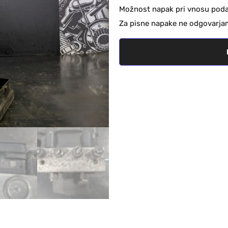
Možnost napak pri vnosu podat
Za pisne napake ne odgovarja