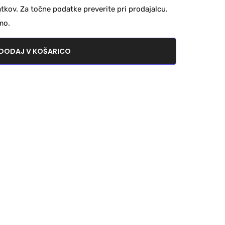
kov. Za točne podatke preverite pri prodajalcu.
mo.
DODAJ V KOŠARICO