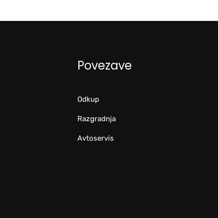
Povezave
Odkup
Razgradnja
Avtoservis