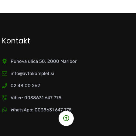
Kontakt
Puhova ulica 50, 2000 Maribor
info@avtokomplet.si
02 48 00 262
Viber: 0038631 647 775
WhatsApp: 0038631 647 775