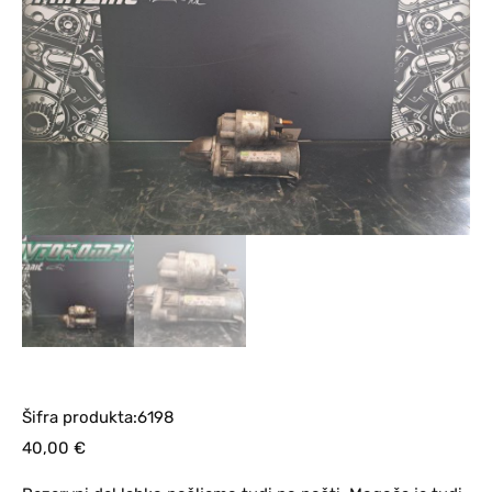
Šifra produkta:6198
40,00
€