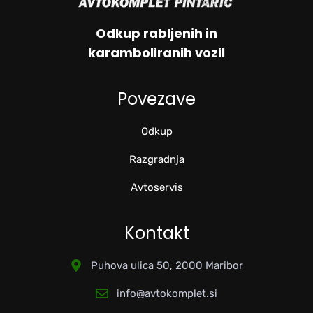
Odkup rabljenih in
karamboliranih vozil
Povezave
Odkup
Razgradnja
Avtoservis
Kontakt
Puhova ulica 50, 2000 Maribor
info@avtokomplet.si