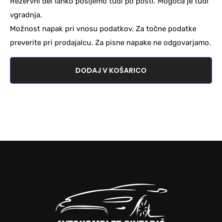
Rezervni del lahko pošljemo tudi po pošti. Mogoča je tudi
vgradnja.
Možnost napak pri vnosu podatkov. Za točne podatke
preverite pri prodajalcu. Za pisne napake ne odgovarjamo.
DODAJ V KOŠARICO