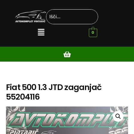
0
Fiat 500 1.3 JTD zaganjač
55204116