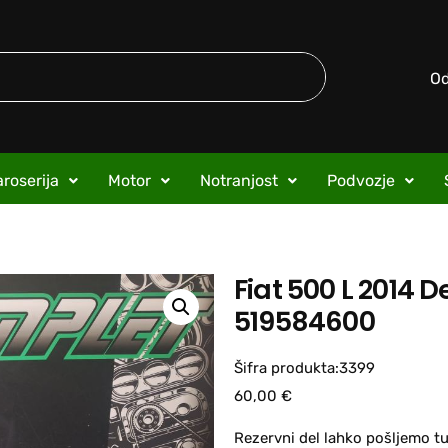
O
roserija
Motor
Notranjost
Podvozje
Fiat 500 L 2014 D
519584600
Šifra produkta:3399
60,00
€
Rezervni del lahko pošljemo tu