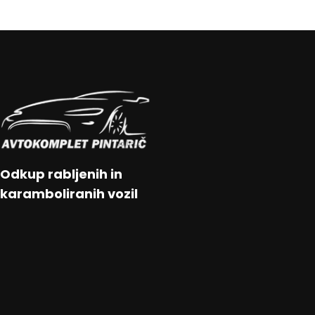
Odkup rabljenih in
karamboliranih vozil