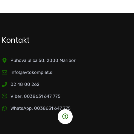
Kontakt
Puhova ulica 50, 2000 Maribor
info@avtokomplet.si
02 48 00 262
Viber: 0038631 647 775
WhatsApp: 0038631 647 775