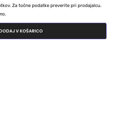
kov. Za točne podatke preverite pri prodajalcu.
mo.
DODAJ V KOŠARICO