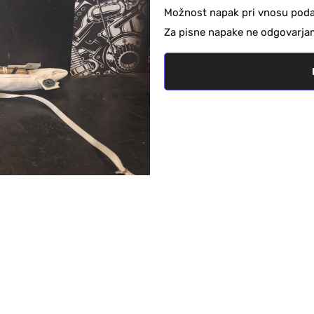
Možnost napak pri vnosu podat
Za pisne napake ne odgovarja