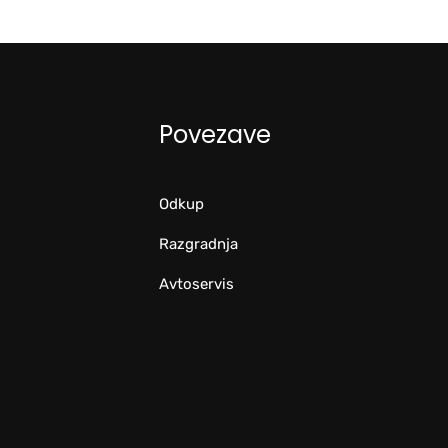
Povezave
Odkup
Razgradnja
Avtoservis