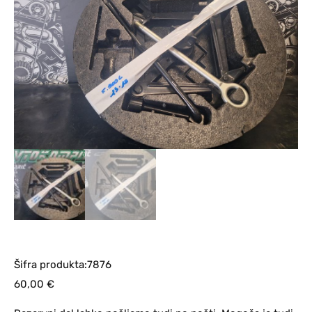
Šifra produkta:7876
60,00
€