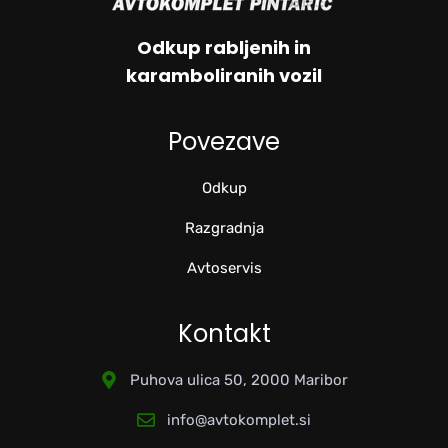
Odkup rabljenih in
karamboliranih vozil
Povezave
Odkup
Razgradnja
Avtoservis
Kontakt
Puhova ulica 50, 2000 Maribor
info@avtokomplet.si