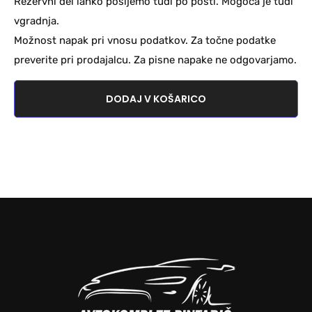
Rezervni del lahko pošljemo tudi po pošti. Mogoča je tudi
vgradnja.
Možnost napak pri vnosu podatkov. Za točne podatke
preverite pri prodajalcu. Za pisne napake ne odgovarjamo.
DODAJ V KOŠARICO