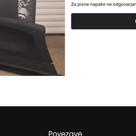
Za pisne napake ne odgovarja
Povezave