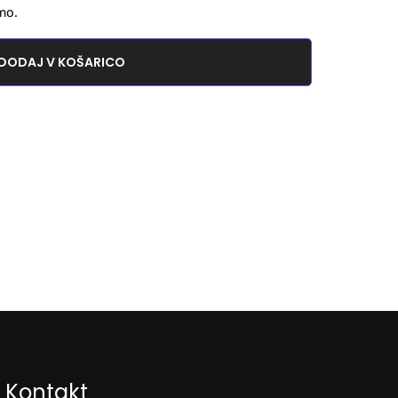
mo.
DODAJ V KOŠARICO
Kontakt