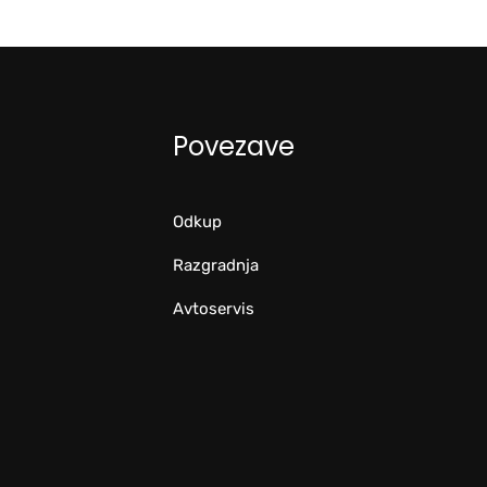
Povezave
Odkup
Razgradnja
Avtoservis