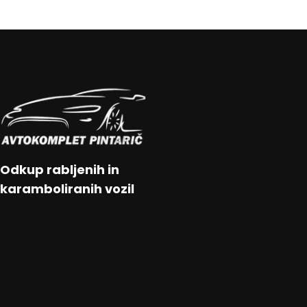
Odkup rabljenih in
karamboliranih vozil