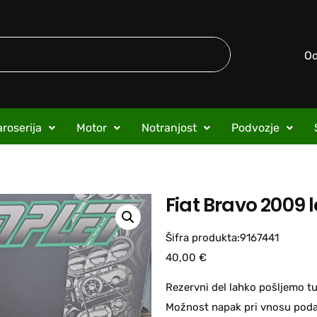
O
roserija
Motor
Notranjost
Podvozje
Fiat Bravo 2009 
Šifra produkta:9167441
40,00
€
Rezervni del lahko pošljemo tu
Možnost napak pri vnosu podat