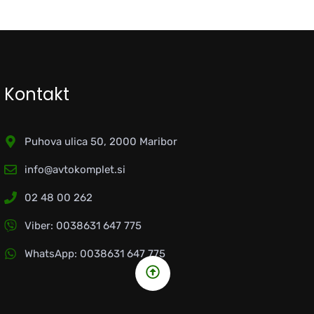
Kontakt
Puhova ulica 50, 2000 Maribor
info@avtokomplet.si
02 48 00 262
Viber: 0038631 647 775
WhatsApp: 0038631 647 775