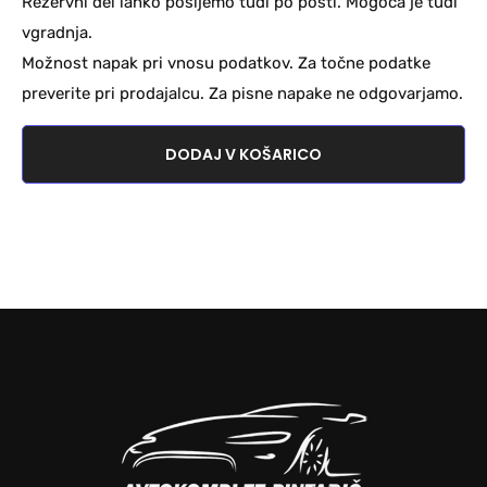
Rezervni del lahko pošljemo tudi po pošti. Mogoča je tudi
vgradnja.
Možnost napak pri vnosu podatkov. Za točne podatke
preverite pri prodajalcu. Za pisne napake ne odgovarjamo.
DODAJ V KOŠARICO