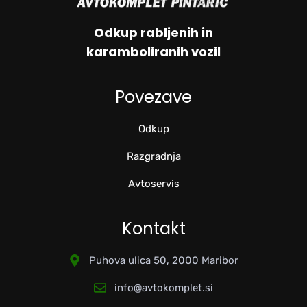
Odkup rabljenih in
karamboliranih vozil
Povezave
Odkup
Razgradnja
Avtoservis
Kontakt
Puhova ulica 50, 2000 Maribor
info@avtokomplet.si