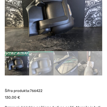
Šifra produkta:766422
130,00
€