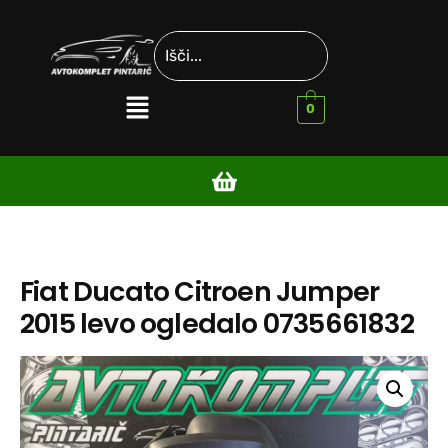
0
Fiat Ducato Citroen Jumper
2015 levo ogledalo 0735661832