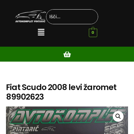
0
Fiat Scudo 2008 levi žaromet
89902623