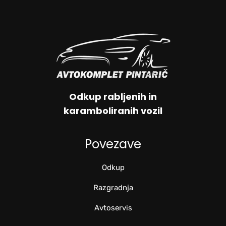
Odkup rabljenih in
karamboliranih vozil
Povezave
Odkup
Razgradnja
Avtoservis