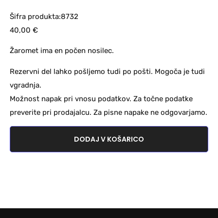
Šifra produkta:8732
40,00
€
Žaromet ima en počen nosilec.
Rezervni del lahko pošljemo tudi po pošti. Mogoča je tudi
vgradnja.
Možnost napak pri vnosu podatkov. Za točne podatke
preverite pri prodajalcu. Za pisne napake ne odgovarjamo.
DODAJ V KOŠARICO