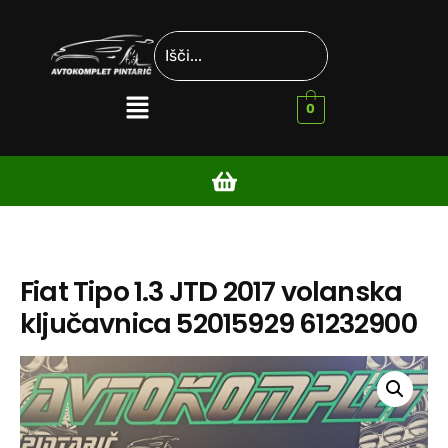
0
Fiat Tipo 1.3 JTD 2017 volanska
ključavnica 52015929 61232900