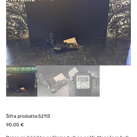
Šifra produkta:52113
90,00
€