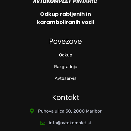
Odkup rabljenih in
karamboliranih vozil
Povezave
Odkup
Razgradnja
Avtoservis
Kontakt
Puhova ulica 50, 2000 Maribor
info@avtokomplet.si