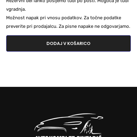
Rezervni del lahko pošljemo tudi po pošti. Mogoča je tudi
vgradnja.
Možnost napak pri vnosu podatkov. Za točne podatke
preverite pri prodajalcu. Za pisne napake ne odgovarjamo.
DODAJ V KOŠARICO