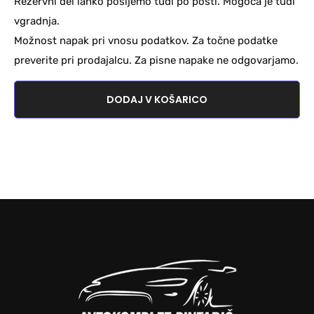
Rezervni del lahko pošljemo tudi po pošti. Mogoča je tudi
vgradnja.
Možnost napak pri vnosu podatkov. Za točne podatke
preverite pri prodajalcu. Za pisne napake ne odgovarjamo.
DODAJ V KOŠARICO