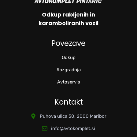
Odkup rabljenih in
karamboliranih vozil
Povezave
Odkup
Razgradnja
Avtoservis
Kontakt
Puhova ulica 50, 2000 Maribor
info@avtokomplet.si