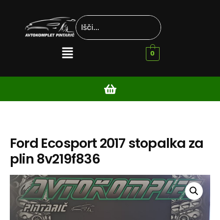
0
Ford Ecosport 2017 stopalka za
plin 8v219f836