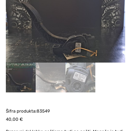
Šifra produkta:83549
40,00
€