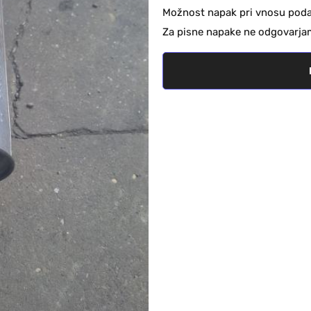
Možnost napak pri vnosu podat
Za pisne napake ne odgovarja