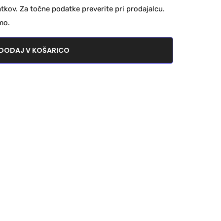
kov. Za točne podatke preverite pri prodajalcu.
mo.
DODAJ V KOŠARICO