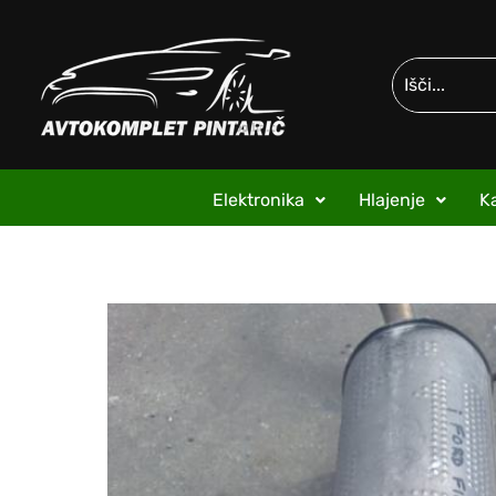
Elektronika
Hlajenje
Ka