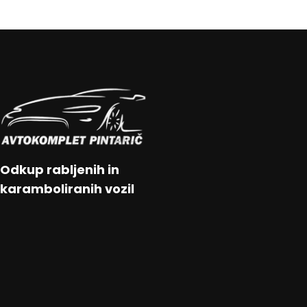
Odkup rabljenih in
karamboliranih vozil