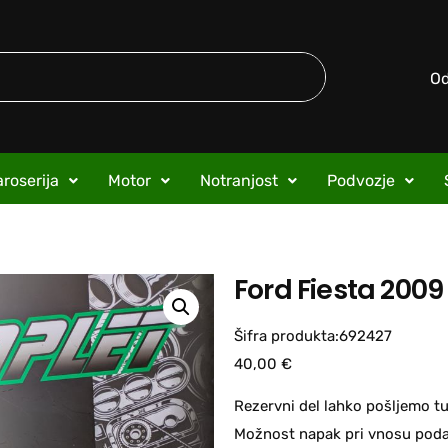
O
roserija
Motor
Notranjost
Podvozje
Ford Fiesta 2009
Šifra produkta:692427
40,00
€
Rezervni del lahko pošljemo tu
Možnost napak pri vnosu podat