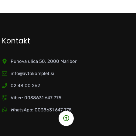
Kontakt
Puhova ulica 50, 2000 Maribor
info@avtokomplet.si
02 48 00 262
Viber: 0038631 647 775
WhatsApp: 0038631 647 775