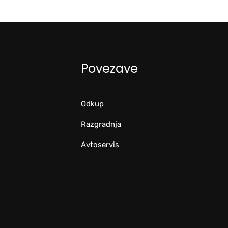
Povezave
Odkup
Razgradnja
Avtoservis