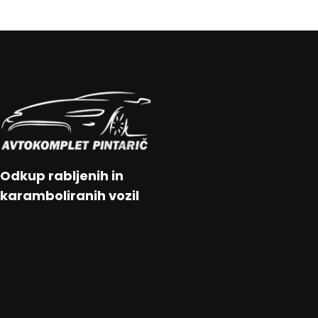
Odkup rabljenih in
karamboliranih vozil