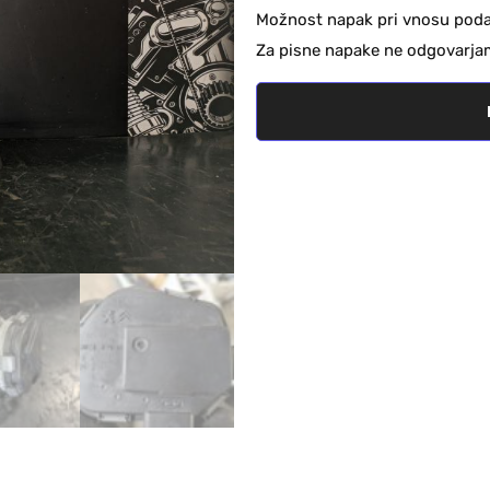
Možnost napak pri vnosu podat
Za pisne napake ne odgovarja