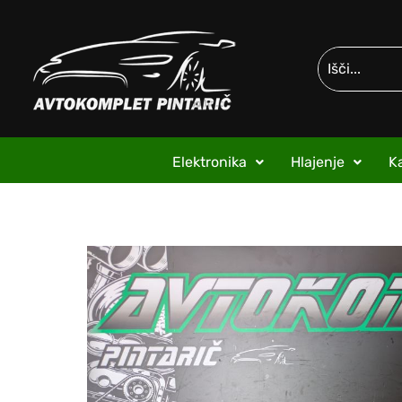
Elektronika
Hlajenje
Ka