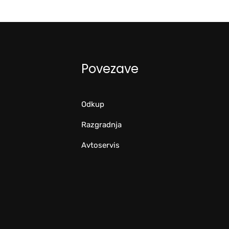
Povezave
Odkup
Razgradnja
Avtoservis