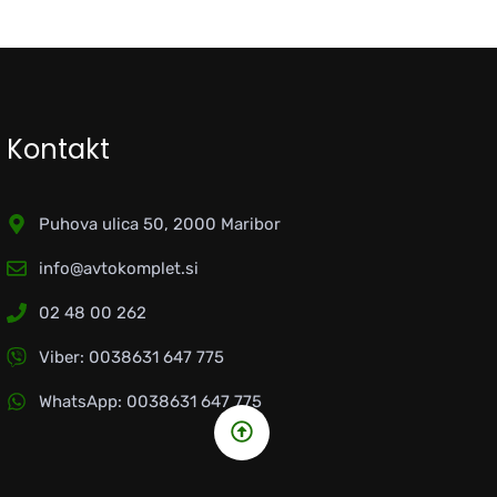
Kontakt
Puhova ulica 50, 2000 Maribor
info@avtokomplet.si
02 48 00 262
Viber: 0038631 647 775
WhatsApp: 0038631 647 775