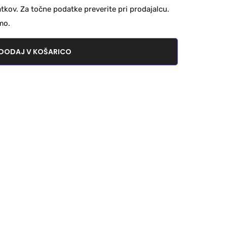
kov. Za točne podatke preverite pri prodajalcu.
mo.
DODAJ V KOŠARICO