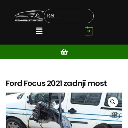
0
Ford Focus 2021 zadnji most