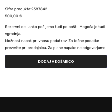
Šifra produkta:2387842
500,00
€
Rezervni del lahko pošljemo tudi po pošti. Mogoča je tudi
vgradnja.
Možnost napak pri vnosu podatkov. Za točne podatke
preverite pri prodajalcu. Za pisne napake ne odgovarjamo.
DODAJ V KOŠARICO