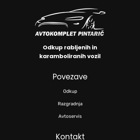
Odkup rabljenih in
karamboliranih vozil
Povezave
Odkup
Razgradnja
Avtoservis
Kontakt