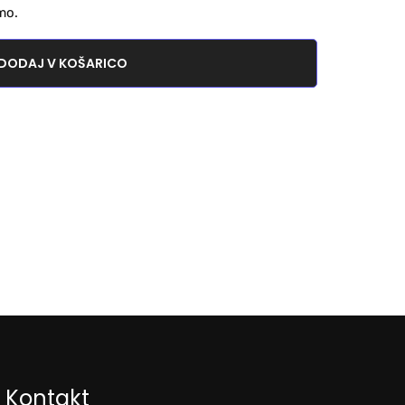
mo.
DODAJ V KOŠARICO
Kontakt