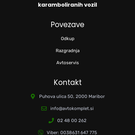
karamboliranih vozil
Povezave
Odkup
Razgradnja
Avtoservis
Kontakt
Puhova ulica 50, 2000 Maribor
info@avtokomplet.si
02 48 00 262
Viber: 0038631 647 775