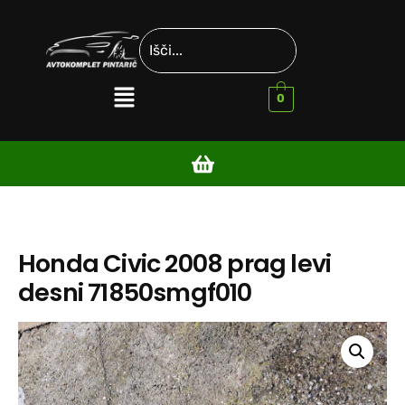
0
Honda Civic 2008 prag levi
desni 71850smgf010