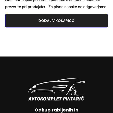
preverite pri prodajalcu. Za pisne napake ne odgovarjamo.
DODAJ V KOŠARICO
Odkup rabljenih in