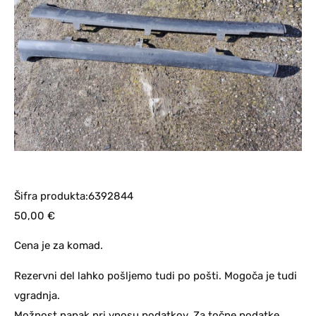
Šifra produkta:6392844
50,00
€
Cena je za komad.
Rezervni del lahko pošljemo tudi po pošti. Mogoča je tudi
vgradnja.
Možnost napak pri vnosu podatkov. Za točne podatke