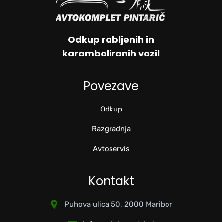
Odkup rabljenih in
karamboliranih vozil
Povezave
Odkup
Razgradnja
Avtoservis
Kontakt
Puhova ulica 50, 2000 Maribor