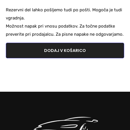
Rezervni del lahko pošljemo tudi po pošti. Mogoča je tudi
vgradnja.
Možnost napak pri vnosu podatkov. Za točne podatke
preverite pri prodajalcu. Za pisne napake ne odgovarjamo.
DODAJ V KOŠARICO