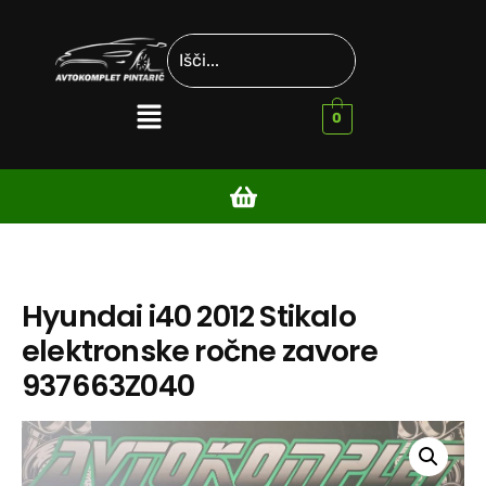
0
Hyundai i40 2012 Stikalo
elektronske ročne zavore
937663Z040