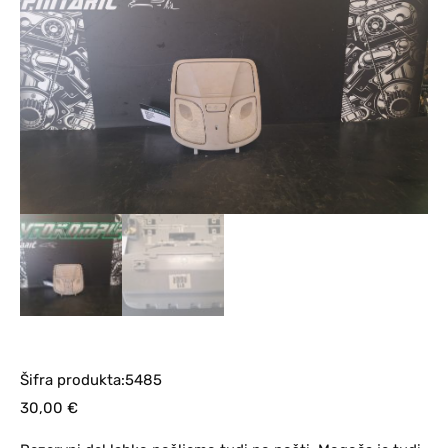
Šifra produkta:5485
30,00
€