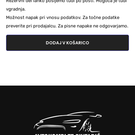
Rezervni del lahko pošljemo tudi po pošti. Mogoča je tudi
vgradnja.
Možnost napak pri vnosu podatkov. Za točne podatke
preverite pri prodajalcu. Za pisne napake ne odgovarjamo.
DODAJ V KOŠARICO