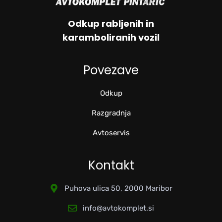
Odkup rabljenih in
karamboliranih vozil
Povezave
Odkup
Razgradnja
Avtoservis
Kontakt
Puhova ulica 50, 2000 Maribor
info@avtokomplet.si