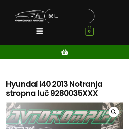
0
Hyundai i40 2013 Notranja
stropna luč 9280035XXX