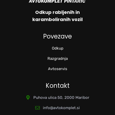
Odkup rabljenih in
karamboliranih vozil
Povezave
Odkup
Razgradnja
Avtoservis
Kontakt
Puhova ulica 50, 2000 Maribor
info@avtokomplet.si