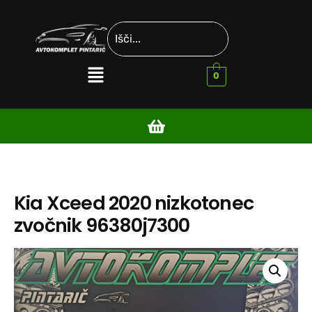
0
Kia Xceed 2020 nizkotonec
zvočnik 96380j7300