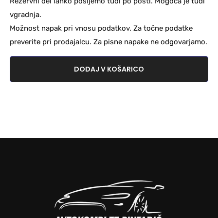
Rezervni del lahko pošljemo tudi po pošti. Mogoča je tudi
vgradnja.
Možnost napak pri vnosu podatkov. Za točne podatke
preverite pri prodajalcu. Za pisne napake ne odgovarjamo.
DODAJ V KOŠARICO