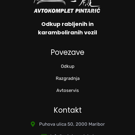
Odkup rabljenih in
karamboliranih vozil
Povezave
Odkup
Razgradnja
Avtoservis
Kontakt
Puhova ulica 50, 2000 Maribor