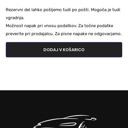
Rezervni del lahko pošljemo tudi po pošti. Mogoča je tudi
vgradnja.
Možnost napak pri vnosu podatkov. Za točne podatke
preverite pri prodajalcu. Za pisne napake ne odgovarjamo.
DODAJ V KOŠARICO