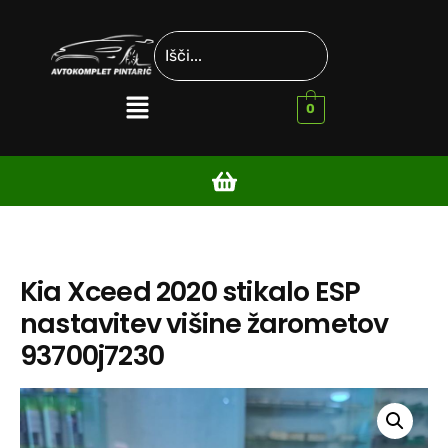
0
Kia Xceed 2020 stikalo ESP
nastavitev višine žarometov
93700j7230