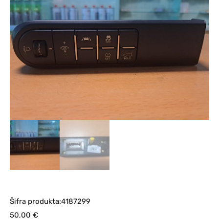
Šifra produkta:4187299
50,00
€