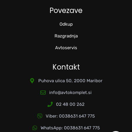
Povezave
Odkup
Razgradnja
Avtoservis
Kontakt
Puhova ulica 50, 2000 Maribor
info@avtokomplet.si
02 48 00 262
Viber: 0038631 647 775
WhatsApp: 0038631 647 775