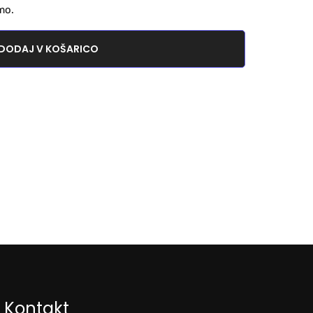
mo.
DODAJ V KOŠARICO
Kontakt