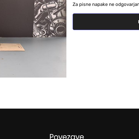
Za pisne napake ne odgovarja
Povezave