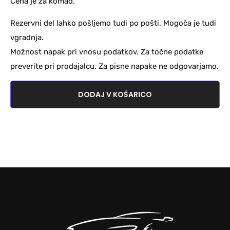
Cena je za komad.
Rezervni del lahko pošljemo tudi po pošti. Mogoča je tudi
vgradnja.
Možnost napak pri vnosu podatkov. Za točne podatke
preverite pri prodajalcu. Za pisne napake ne odgovarjamo.
DODAJ V KOŠARICO