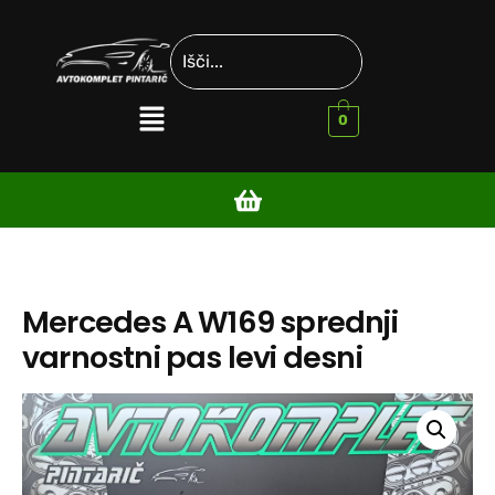
0
Mercedes A W169 sprednji
varnostni pas levi desni