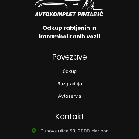
Odkup rabljenih in
karamboliranih vozil
Povezave
Odkup
Razgradnja
Avtoservis
Kontakt
Puhova ulica 50, 2000 Maribor