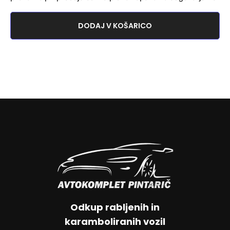
DODAJ V KOŠARICO
Odkup rabljenih in
karamboliranih vozil