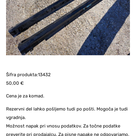
Šifra produkta:13432
50,00
€
Cena je za komad.
Rezervni del lahko pošljemo tudi po pošti. Mogoča je tudi
vgradnja.
Možnost napak pri vnosu podatkov. Za točne podatke
preverite pri prodajalcu. Za pisne napake ne odgovarjamo.