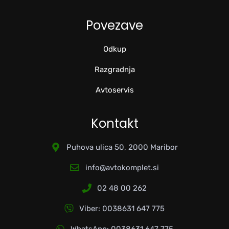
Povezave
Odkup
Razgradnja
Avtoservis
Kontakt
Puhova ulica 50, 2000 Maribor
info@avtokomplet.si
02 48 00 262
Viber: 0038631 647 775
WhatsApp: 0038631 647 775