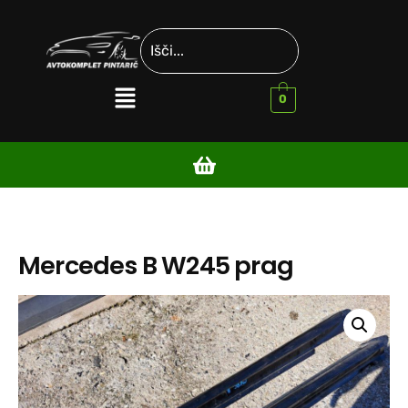
0
Mercedes B W245 prag