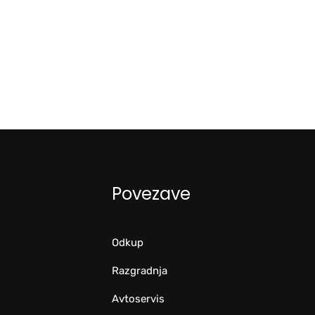
Povezave
Odkup
Razgradnja
Avtoservis