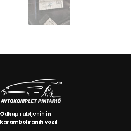
Odkup rabljenih in
karamboliranih vozil