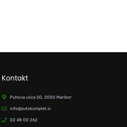
Kontakt
Puhova ulica 50, 2000 Maribor
info@avtokomplet.si
02 48 00 262