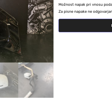
Možnost napak pri vnosu podat
Za pisne napake ne odgovarja