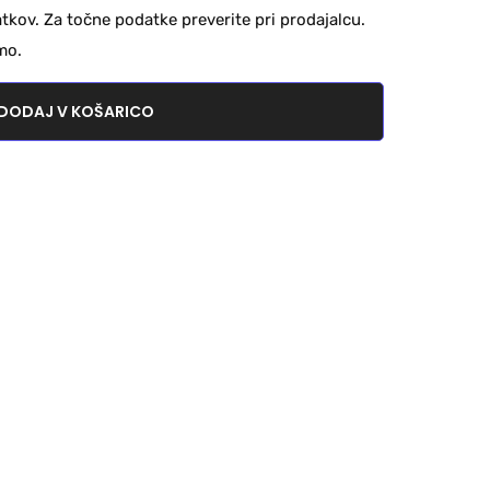
kov. Za točne podatke preverite pri prodajalcu.
mo.
DODAJ V KOŠARICO