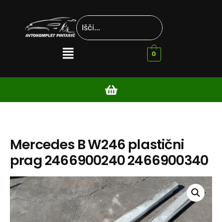
0
Mercedes B W246 plastični
prag 2466900240 2466900340