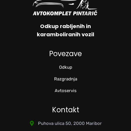
Odkup rabljenih in
karamboliranih vozil
Povezave
Odkup
Razgradnja
Avtoservis
Kontakt
Puhova ulica 50, 2000 Maribor