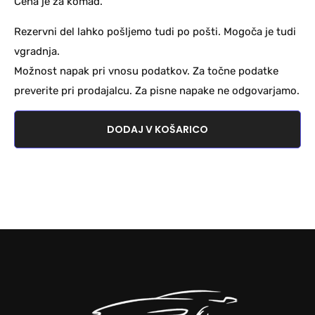
Cena je za komad.
Rezervni del lahko pošljemo tudi po pošti. Mogoča je tudi
vgradnja.
Možnost napak pri vnosu podatkov. Za točne podatke
preverite pri prodajalcu. Za pisne napake ne odgovarjamo.
DODAJ V KOŠARICO