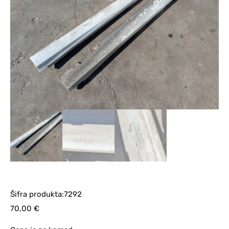
Šifra produkta:7292
70,00
€