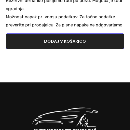
Rezervni del lahko pošljemo tudi po pošti. Mogoča je tudi
vgradnja.
Možnost napak pri vnosu podatkov. Za točne podatke
preverite pri prodajalcu. Za pisne napake ne odgovarjamo.
DODAJ V KOŠARICO