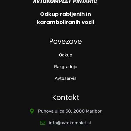
Odkup rabljenih in
karamboliranih vozil
Povezave
Odkup
Razgradnja
Avtoservis
Kontakt
Puhova ulica 50, 2000 Maribor
info@avtokomplet.si