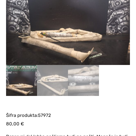
Šifra produkta:57972
80,00
€