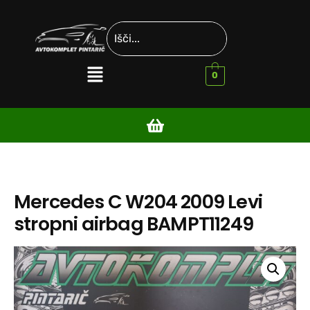
0
Mercedes C W204 2009 Levi
stropni airbag BAMPT11249