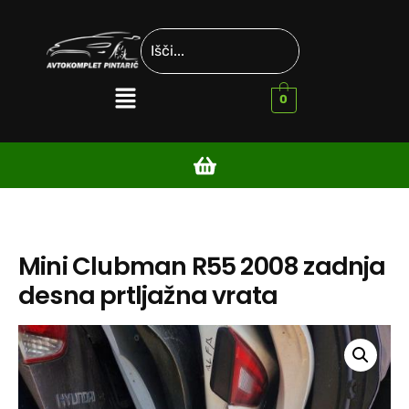
0
Mini Clubman R55 2008 zadnja
desna prtljažna vrata