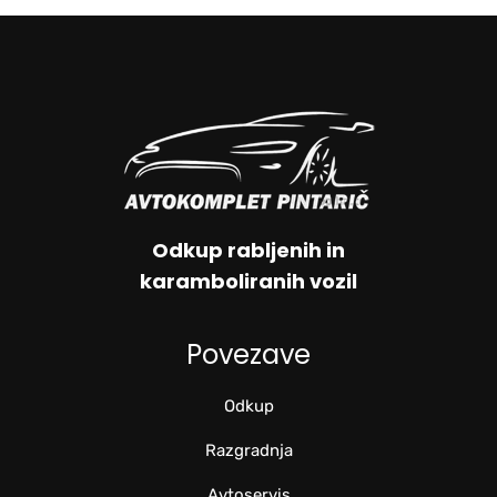
Odkup rabljenih in
karamboliranih vozil
Povezave
Odkup
Razgradnja
Avtoservis