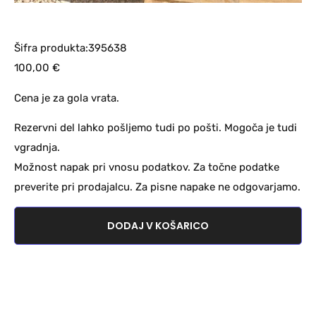
Šifra produkta:395638
100,00
€
Cena je za gola vrata.
Rezervni del lahko pošljemo tudi po pošti. Mogoča je tudi
vgradnja.
Možnost napak pri vnosu podatkov. Za točne podatke
preverite pri prodajalcu. Za pisne napake ne odgovarjamo.
DODAJ V KOŠARICO