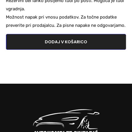
Rezervni del lahko pošljemo tudi po pošti. Mogoča je tudi
vgradnja.
Možnost napak pri vnosu podatkov. Za točne podatke
preverite pri prodajalcu. Za pisne napake ne odgovarjamo.
DODAJ V KOŠARICO