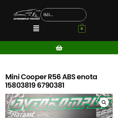
0
Mini Cooper R56 ABS enota
15803819 6790381