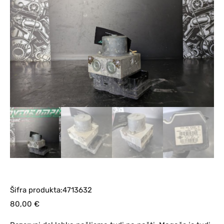
Šifra produkta:4713632
80,00
€