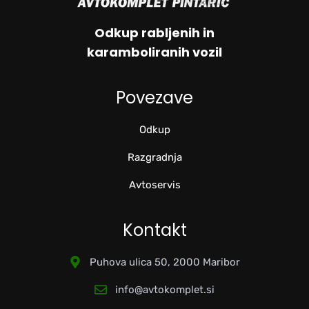
Odkup rabljenih in
karamboliranih vozil
Povezave
Odkup
Razgradnja
Avtoservis
Kontakt
Puhova ulica 50, 2000 Maribor
info@avtokomplet.si