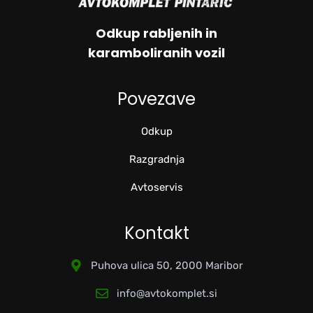
Odkup rabljenih in
karamboliranih vozil
Povezave
Odkup
Razgradnja
Avtoservis
Kontakt
Puhova ulica 50, 2000 Maribor
info@avtokomplet.si