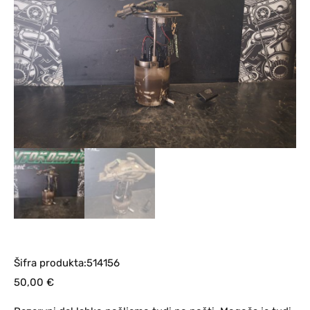
Šifra produkta:514156
50,00
€