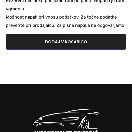
Rezervni del lahko pošljemo tudi po pošti. Mogoča je tudi
vgradnja.
Možnost napak pri vnosu podatkov. Za točne podatke
preverite pri prodajalcu. Za pisne napake ne odgovarjamo.
DODAJ V KOŠARICO