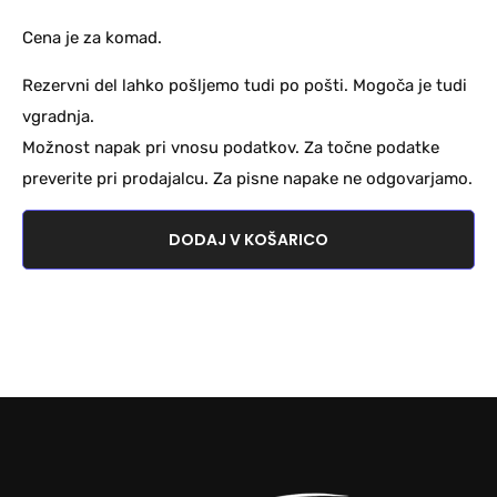
Cena je za komad.
Rezervni del lahko pošljemo tudi po pošti. Mogoča je tudi
vgradnja.
Možnost napak pri vnosu podatkov. Za točne podatke
preverite pri prodajalcu. Za pisne napake ne odgovarjamo.
DODAJ V KOŠARICO