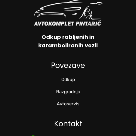
Odkup rabljenih in
karamboliranih vozil
Povezave
Odkup
Razgradnja
Avtoservis
Kontakt