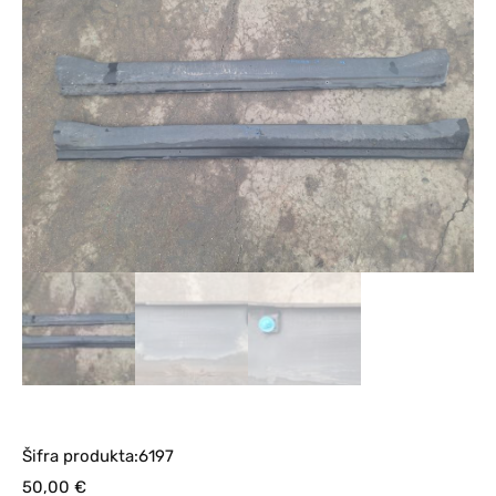
Šifra produkta:6197
50,00
€