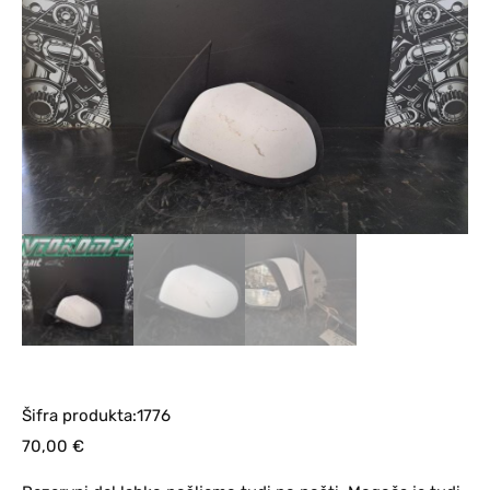
Šifra produkta:1776
70,00
€