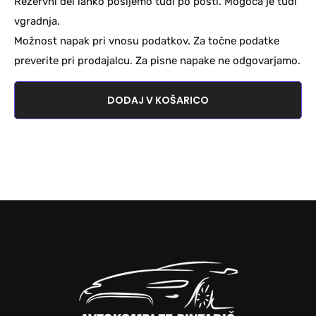
Rezervni del lahko pošljemo tudi po pošti. Mogoča je tudi
vgradnja.
Možnost napak pri vnosu podatkov. Za točne podatke
preverite pri prodajalcu. Za pisne napake ne odgovarjamo.
DODAJ V KOŠARICO