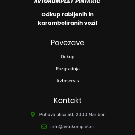
Odkup rabljenih in
karamboliranih vozil
Povezave
Odkup
Razgradnja
Avtoservis
Kontakt
Puhova ulica 50, 2000 Maribor
info@avtokomplet.si